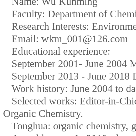
Name: Wu Kunming
Faculty: Department of Chemi
Research Interests: Environme
Email: wkm_001@126.com
Educational experience:
September 2001- June 2004 Mas
September 2013 - June 2018 D
Work history: June 2004 to da
Selected works: Editor-in-Chi
Organic Chemistry.
Tonghua: organic chemistry, g